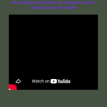
Festivales de Música: La música que te
alcanza por las redes