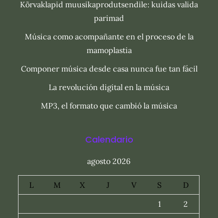
Kõrvaklapid muusikaprodutsendile: kuidas valida
parimad
Música como acompañante en el proceso de la
mamoplastia
Componer música desde casa nunca fue tan fácil
La revolución digital en la música
MP3, el formato que cambió la música
Calendario
agosto 2026
L
M
X
J
V
S
D
1
2