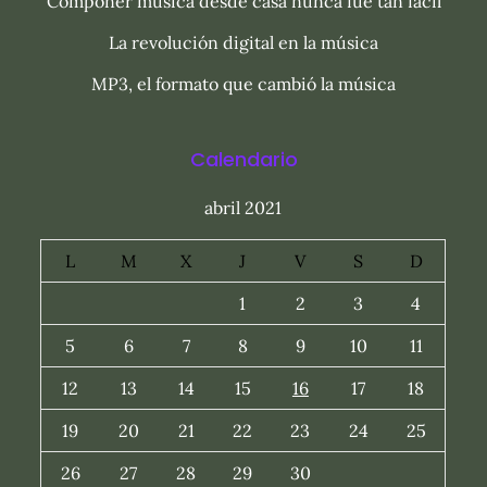
Componer música desde casa nunca fue tan fácil
La revolución digital en la música
MP3, el formato que cambió la música
Calendario
abril 2021
L
M
X
J
V
S
D
1
2
3
4
5
6
7
8
9
10
11
12
13
14
15
16
17
18
19
20
21
22
23
24
25
26
27
28
29
30