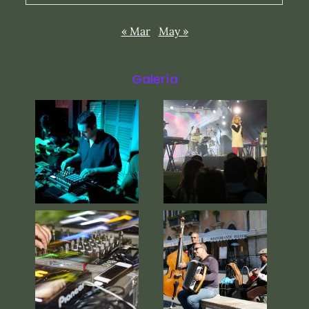
« Mar
May »
Galería