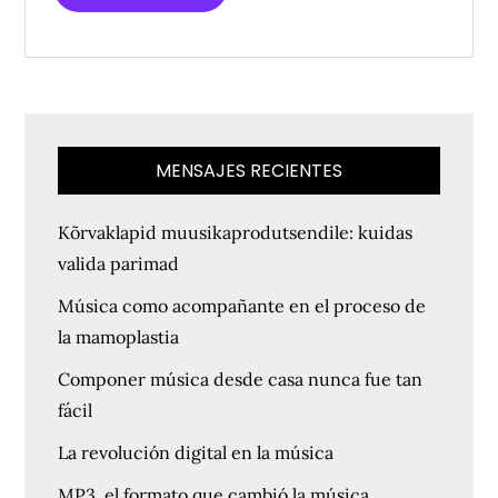
MENSAJES RECIENTES
Kõrvaklapid muusikaprodutsendile: kuidas
valida parimad
Música como acompañante en el proceso de
la mamoplastia
Componer música desde casa nunca fue tan
fácil
La revolución digital en la música
MP3, el formato que cambió la música