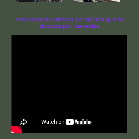
Festivales de Música: La música que te
alcanza por las redes