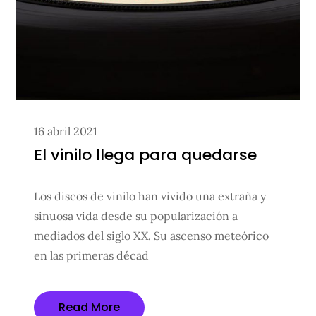
Posted
16 abril 2021
on
El vinilo llega para quedarse
Los discos de vinilo han vivido una extraña y
sinuosa vida desde su popularización a
mediados del siglo XX. Su ascenso meteórico
en las primeras décad
Read More